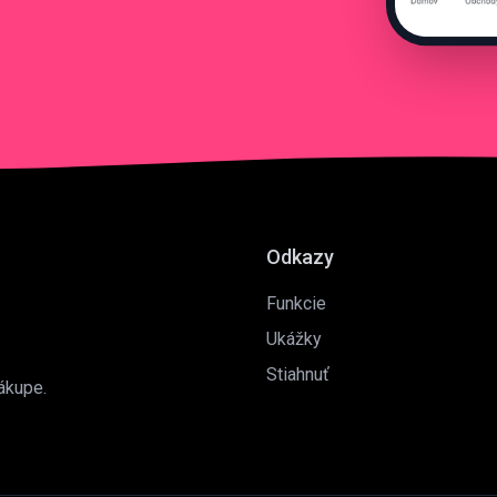
Odkazy
Funkcie
Ukážky
Stiahnuť
ákupe.