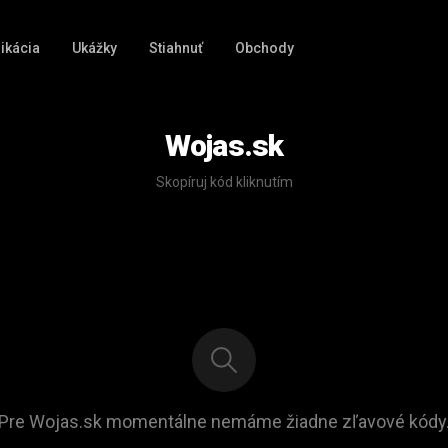
ikácia
Ukážky
Stiahnuť
Obchody
Wojas.sk
Skopíruj kód kliknutím
Pre Wojas.sk momentálne nemáme žiadne zľavové kódy