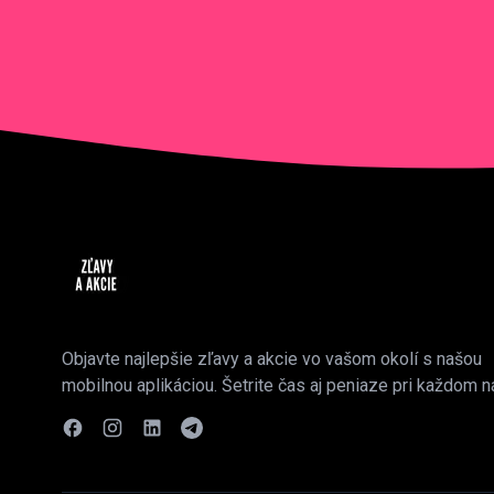
Objavte najlepšie zľavy a akcie vo vašom okolí s našou
mobilnou aplikáciou. Šetrite čas aj peniaze pri každom n