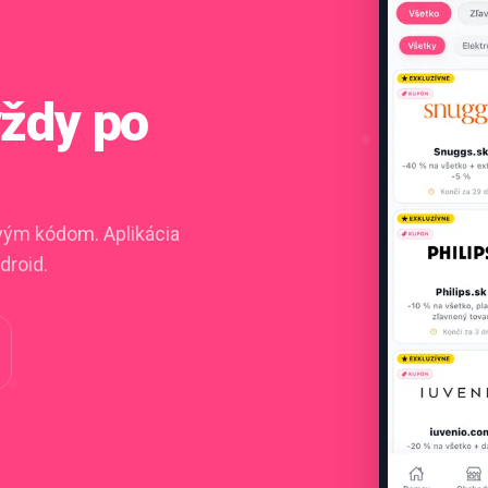
vždy po
ovým kódom. Aplikácia
droid.