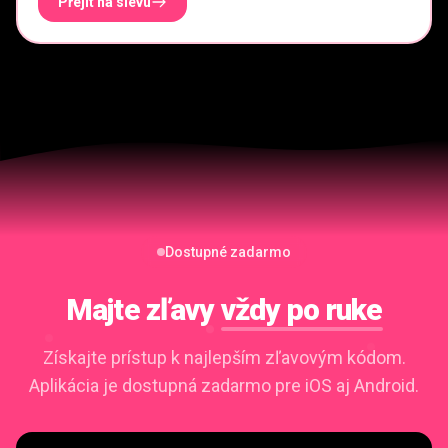
Přejít na slevu
Dostupné zadarmo
Majte zľavy
vždy po ruke
Získajte prístup k najlepším zľavovým kódom.
Aplikácia je dostupná zadarmo pre iOS aj Android.