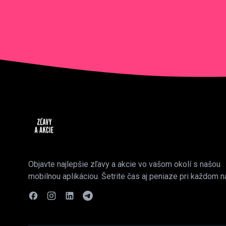
Objavte najlepšie zľavy a akcie vo vašom okolí s našou
mobilnou aplikáciou. Šetrite čas aj peniaze pri každom n