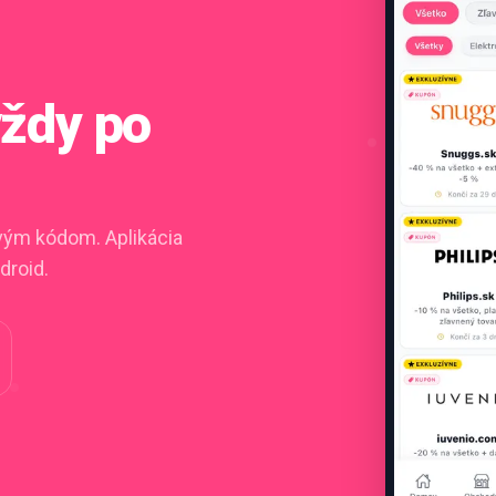
vždy po
ovým kódom. Aplikácia
droid.