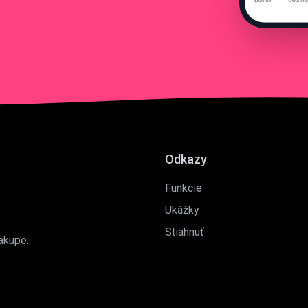
Odkazy
Funkcie
Ukážky
Stiahnuť
ákupe.