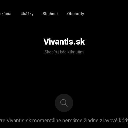
ikácia
Ukážky
Stiahnuť
Obchody
Vivantis.sk
Skopíruj kód kliknutím
Pre Vivantis.sk momentálne nemáme žiadne zľavové kódy