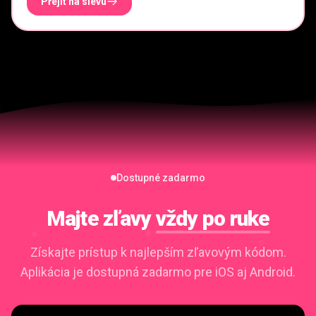
Přejít na slevu
Dostupné zadarmo
Majte zľavy
vždy po ruke
Získajte prístup k najlepším zľavovým kódom.
Aplikácia je dostupná zadarmo pre iOS aj Android.