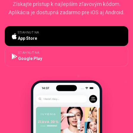
Získajte prístup k najlepším zľavovým kódom.
Aplikácia je dostupná zadarmo pre iOS aj Android.
STIAHNUŤ NA
App Store
STIAHNUŤ NA
Google Play