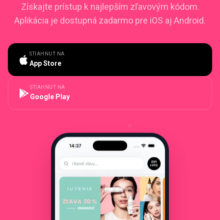
Získajte prístup k najlepším zľavovým kódom.
Aplikácia je dostupná zadarmo pre iOS aj Android.
STIAHNUŤ NA
App Store
STIAHNUŤ NA
Google Play