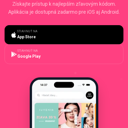
Získajte prístup k najlepším zľavovým kódom.
Aplikácia je dostupná zadarmo pre iOS aj Android.
STIAHNUŤ NA
App Store
STIAHNUŤ NA
Google Play