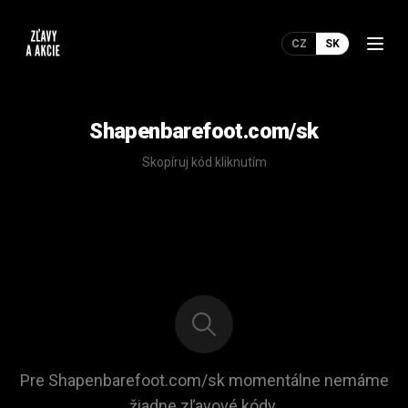
CZ
SK
Shapenbarefoot.com/sk
Skopíruj kód kliknutím
Pre Shapenbarefoot.com/sk momentálne nemáme
žiadne zľavové kódy.