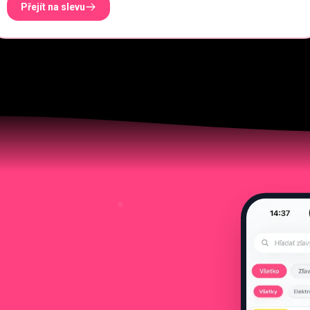
Přejít na slevu