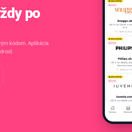
vždy po
ovým kódom. Aplikácia
droid.