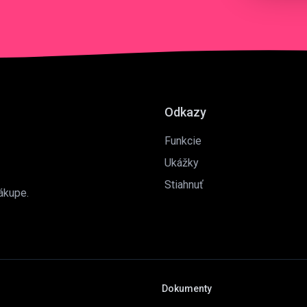
Odkazy
Funkcie
Ukážky
Stiahnuť
ákupe.
Dokumenty