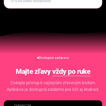
-10 % na všetko nezľavnené
Dostupné zadarmo
Majte zľavy
vždy po ruke
Získajte prístup k najlepším zľavovým kódom.
Aplikácia je dostupná zadarmo pre iOS aj Android.
STIAHNUŤ NA