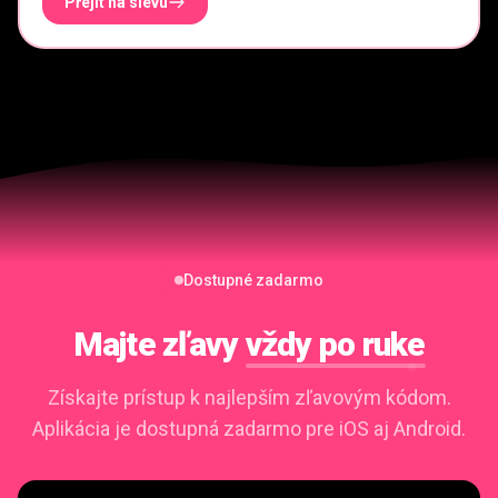
Přejít na slevu
Dostupné zadarmo
Majte zľavy
vždy po ruke
Získajte prístup k najlepším zľavovým kódom.
Aplikácia je dostupná zadarmo pre iOS aj Android.