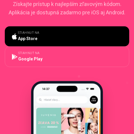
Získajte prístup k najlepším zľavovým kódom.
Aplikácia je dostupná zadarmo pre iOS aj Android.
STIAHNUŤ NA
App Store
STIAHNUŤ NA
Google Play