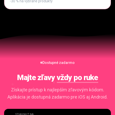
-30 % na vybrané produkty
Dostupné zadarmo
Majte zľavy
vždy po ruke
Získajte prístup k najlepším zľavovým kódom.
Aplikácia je dostupná zadarmo pre iOS aj Android.
STIAHNUŤ NA