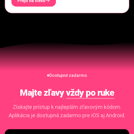
Přejít na slevu
Dostupné zadarmo
Majte zľavy
vždy po ruke
Získajte prístup k najlepším zľavovým kódom.
Aplikácia je dostupná zadarmo pre iOS aj Android.