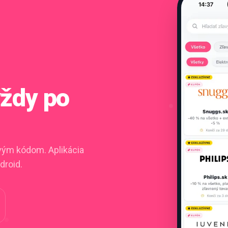
vždy po
ovým kódom. Aplikácia
droid.