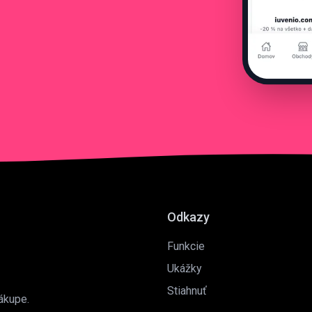
Odkazy
Funkcie
Ukážky
Stiahnuť
ákupe.