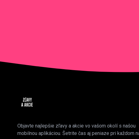
Objavte najlepšie zľavy a akcie vo vašom okolí s našou
mobilnou aplikáciou. Šetrite čas aj peniaze pri každom n