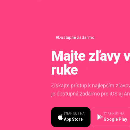
Dostupné zadarmo
Majte zľavy
ruke
Získajte prístup k najlepším zľav
je dostupná zadarmo pre iOS aj An
STIAHNUŤ NA
STIAHNUŤ NA
App Store
Google Play