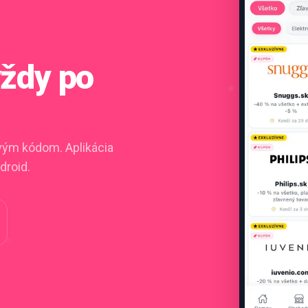
vždy po
ovým kódom. Aplikácia
droid.