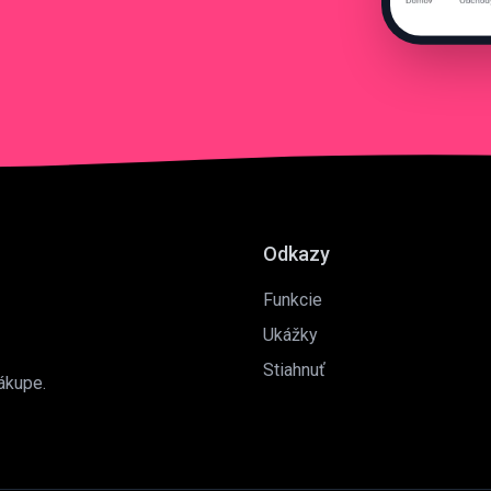
Odkazy
Funkcie
Ukážky
Stiahnuť
ákupe.