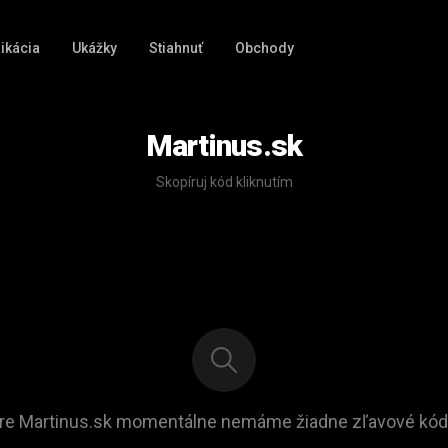
ikácia
Ukážky
Stiahnuť
Obchody
Martinus.sk
Skopíruj kód kliknutím
re Martinus.sk momentálne nemáme žiadne zľavové kód