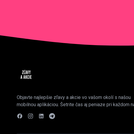
Objavte najlepšie zľavy a akcie vo vašom okolí s našou
mobilnou aplikáciou. Šetrite čas aj peniaze pri každom n