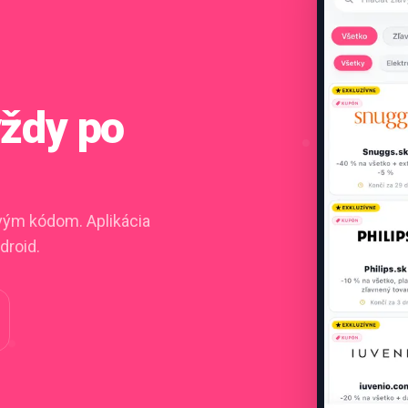
vždy po
ovým kódom. Aplikácia
droid.