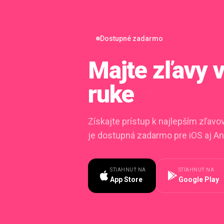
Dostupné zadarmo
Majte zľavy
ruke
Získajte prístup k najlepším zľav
je dostupná zadarmo pre iOS aj An
STIAHNUŤ NA
STIAHNUŤ NA
App Store
Google Play