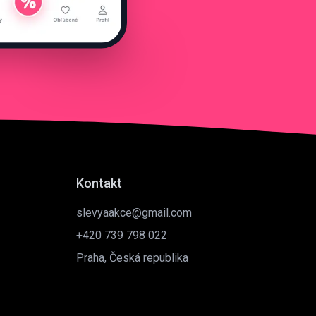
Kontakt
slevyaakce@gmail.com
+420 739 798 022
Praha, Česká republika