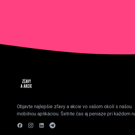
Objavte najlepšie zľavy a akcie vo vašom okolí s našou
mobilnou aplikáciou. Šetrite čas aj peniaze pri každom n