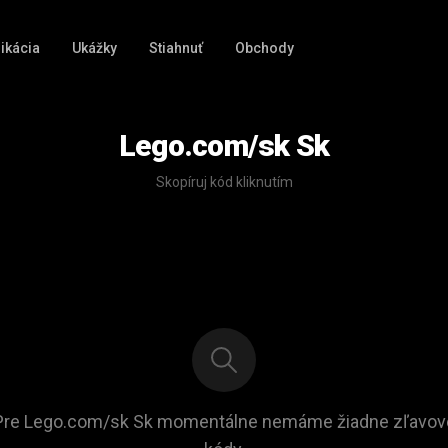
ikácia
Ukážky
Stiahnuť
Obchody
Lego.com/sk Sk
Skopíruj kód kliknutím
Pre Lego.com/sk Sk momentálne nemáme žiadne zľavov