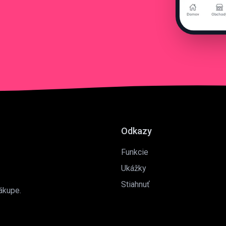
Odkazy
Funkcie
Ukážky
Stiahnuť
ákupe.