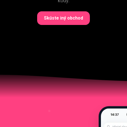
kódy.
Skúste iný obchod