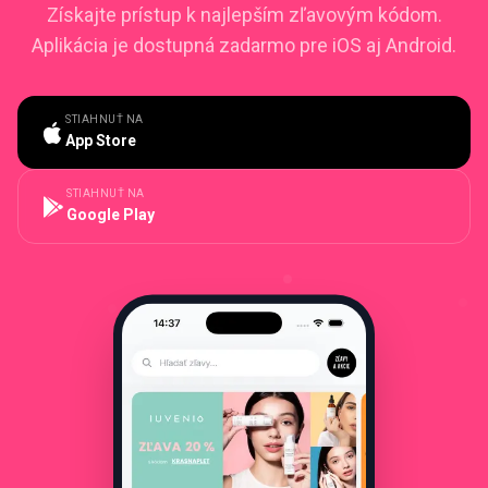
Získajte prístup k najlepším zľavovým kódom.
Aplikácia je dostupná zadarmo pre iOS aj Android.
STIAHNUŤ NA
App Store
STIAHNUŤ NA
Google Play