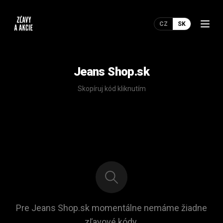
CZ
SK
Jeans Shop.sk
Skopíruj kód kliknutím
Pre Jeans Shop.sk momentálne nemáme žiadne
zľavové kódy.