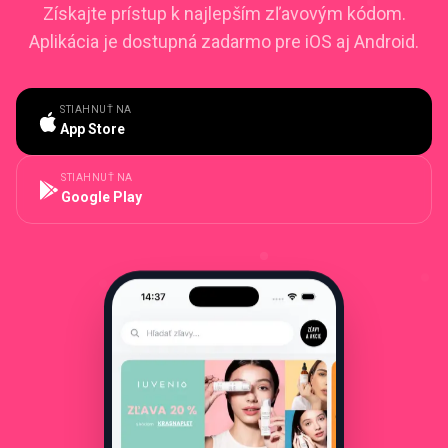
Získajte prístup k najlepším zľavovým kódom.
Aplikácia je dostupná zadarmo pre iOS aj Android.
STIAHNUŤ NA
App Store
STIAHNUŤ NA
Google Play