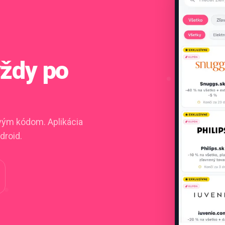
vždy po
ovým kódom. Aplikácia
droid.