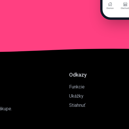
Odkazy
Funkcie
Ukážky
Stiahnuť
ákupe.