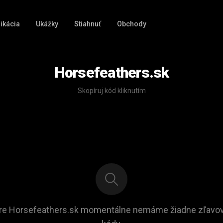
ikácia
Ukážky
Stiahnuť
Obchody
Horsefeathers.sk
Skopíruj kód kliknutím
re Horsefeathers.sk momentálne nemáme žiadne zľavo