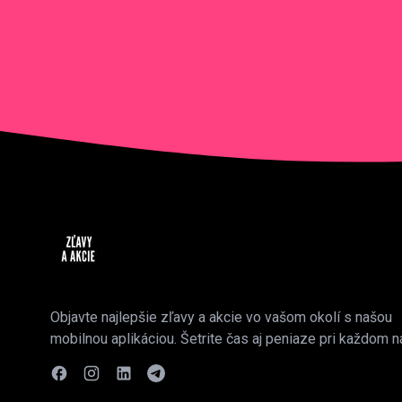
Objavte najlepšie zľavy a akcie vo vašom okolí s našou
mobilnou aplikáciou. Šetrite čas aj peniaze pri každom n