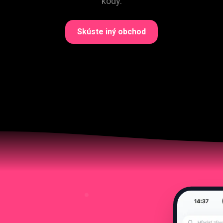
kódy.
Skúste iný obchod