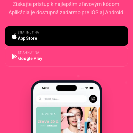
Získajte prístup k najlepším zľavovým kódom.
Aplikácia je dostupná zadarmo pre iOS aj Android.
STIAHNUŤ NA
App Store
STIAHNUŤ NA
Google Play