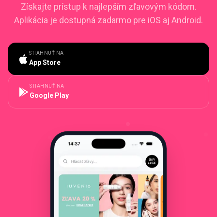
Získajte prístup k najlepším zľavovým kódom.
Aplikácia je dostupná zadarmo pre iOS aj Android.
STIAHNUŤ NA
App Store
STIAHNUŤ NA
Google Play