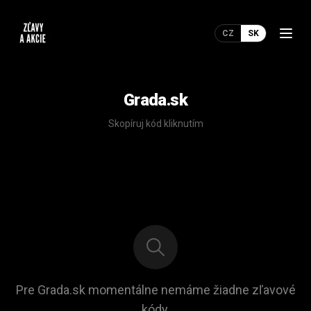
CZ
SK
Grada.sk
Skopíruj kód kliknutím
Pre Grada.sk momentálne nemáme žiadne zľavové
kódy.