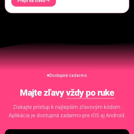
Přejít na slevu
Dostupné zadarmo
Majte zľavy
vždy po ruke
Získajte prístup k najlepším zľavovým kódom.
Aplikácia je dostupná zadarmo pre iOS aj Android.