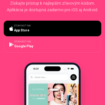
Získajte prístup k najlepším zľavovým kódom.
Aplikácia je dostupná zadarmo pre iOS aj Android.
STIAHNUŤ NA
App Store
STIAHNUŤ NA
Google Play