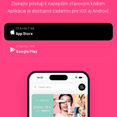
Získajte prístup k najlepším zľavovým kódom.
Aplikácia je dostupná zadarmo pre iOS aj Android.
STIAHNUŤ NA
App Store
STIAHNUŤ NA
Google Play