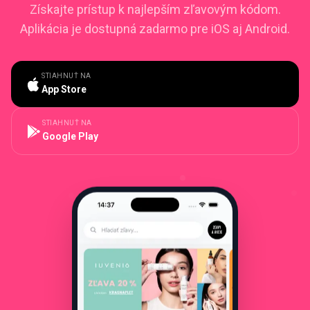
Získajte prístup k najlepším zľavovým kódom.
Aplikácia je dostupná zadarmo pre iOS aj Android.
STIAHNUŤ NA
App Store
STIAHNUŤ NA
Google Play