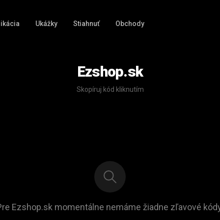
ikácia
Ukážky
Stiahnuť
Obchody
Ezshop.sk
Skopíruj kód kliknutím
Pre Ezshop.sk momentálne nemáme žiadne zľavové kódy