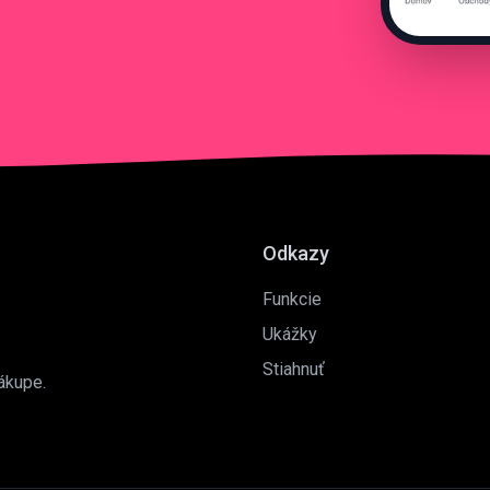
Odkazy
Funkcie
Ukážky
Stiahnuť
ákupe.