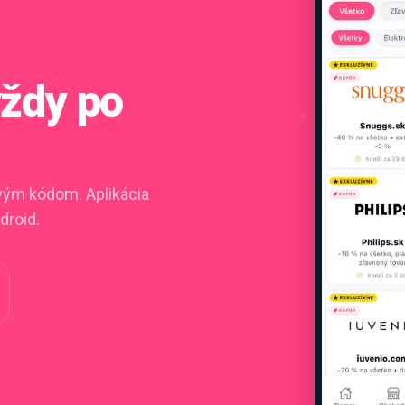
vždy po
ovým kódom. Aplikácia
droid.