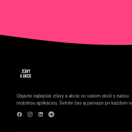
Objavte najlepšie zľavy a akcie vo vašom okolí s našou
mobilnou aplikáciou. Šetrite čas aj peniaze pri každom n