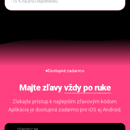
-15 % na prvú objednávku
Dostupné zadarmo
Majte zľavy
vždy po ruke
Získajte prístup k najlepším zľavovým kódom.
Aplikácia je dostupná zadarmo pre iOS aj Android.
STIAHNUŤ NA