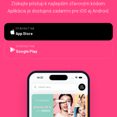
Získajte prístup k najlepším zľavovým kódom.
Aplikácia je dostupná zadarmo pre iOS aj Android.
STIAHNUŤ NA
App Store
STIAHNUŤ NA
Google Play