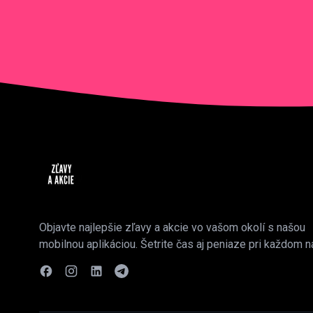
Objavte najlepšie zľavy a akcie vo vašom okolí s našou
mobilnou aplikáciou. Šetrite čas aj peniaze pri každom n