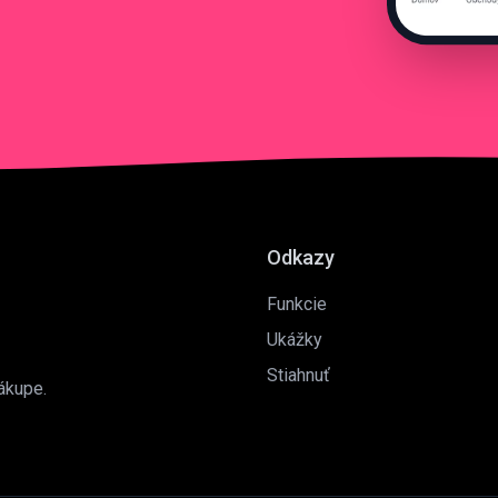
Odkazy
Funkcie
Ukážky
Stiahnuť
ákupe.