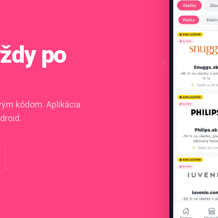
vždy po
ovým kódom. Aplikácia
droid.