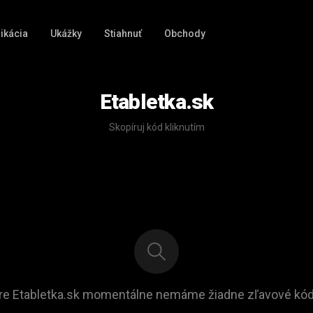
ikácia
Ukážky
Stiahnuť
Obchody
Etabletka.sk
Skopíruj kód kliknutím
re Etabletka.sk momentálne nemáme žiadne zľavové kód