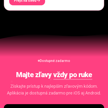
Přejít na slevu
Dostupné zadarmo
Majte zľavy
vždy po ruke
Získajte prístup k najlepším zľavovým kódom.
Aplikácia je dostupná zadarmo pre iOS aj Android.