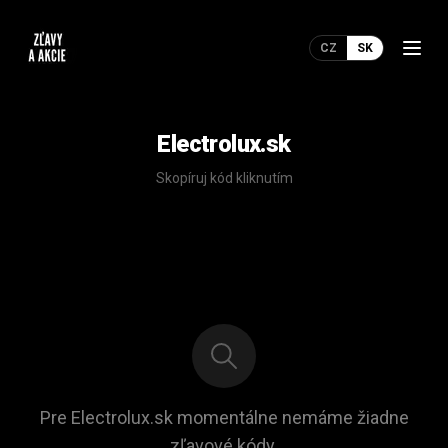
CZ
SK
Electrolux.sk
Skopíruj kód kliknutím
Pre Electrolux.sk momentálne nemáme žiadne
zľavové kódy.