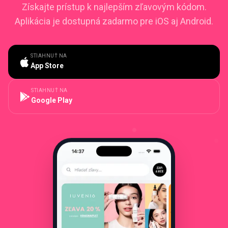
Získajte prístup k najlepším zľavovým kódom.
Aplikácia je dostupná zadarmo pre iOS aj Android.
STIAHNUŤ NA
App Store
STIAHNUŤ NA
Google Play