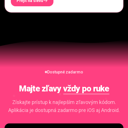
Přejít na slevu
Dostupné zadarmo
Majte zľavy
vždy po ruke
Získajte prístup k najlepším zľavovým kódom.
Aplikácia je dostupná zadarmo pre iOS aj Android.