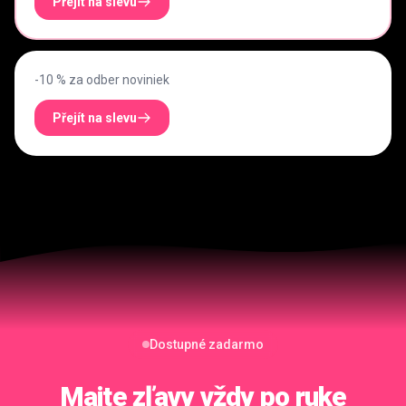
Přejít na slevu
-10 % za odber noviniek
Přejít na slevu
Dostupné zadarmo
Majte zľavy
vždy po ruke