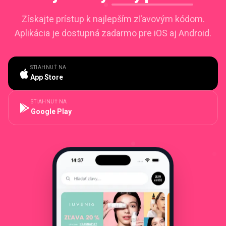
Získajte prístup k najlepším zľavovým kódom.
Aplikácia je dostupná zadarmo pre iOS aj Android.
STIAHNUŤ NA
App Store
STIAHNUŤ NA
Google Play