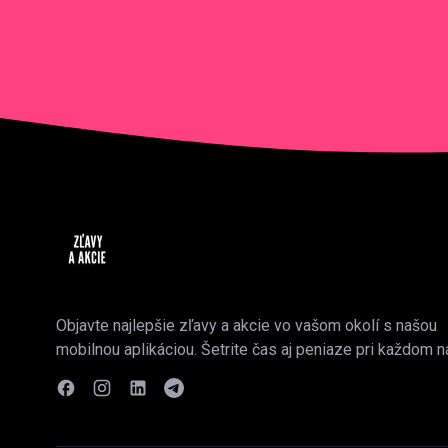
Objavte najlepšie zľavy a akcie vo vašom okolí s našou
mobilnou aplikáciou. Šetrite čas aj peniaze pri každom n