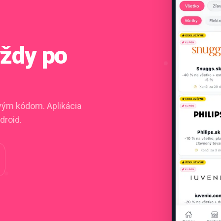
vždy po
ovým kódom. Aplikácia
droid.