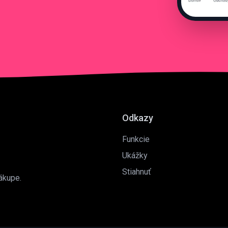
Odkazy
Funkcie
Ukážky
Stiahnuť
ákupe.