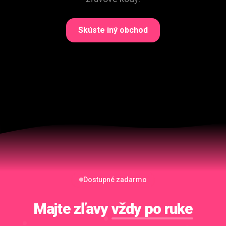
Skúste iný obchod
Dostupné zadarmo
Majte zľavy
vždy po ruke