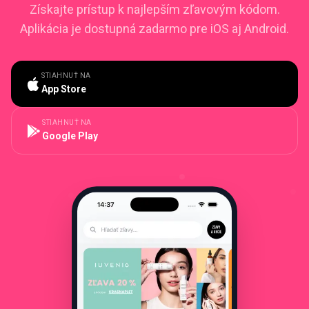
Získajte prístup k najlepším zľavovým kódom.
Aplikácia je dostupná zadarmo pre iOS aj Android.
STIAHNUŤ NA
App Store
STIAHNUŤ NA
Google Play