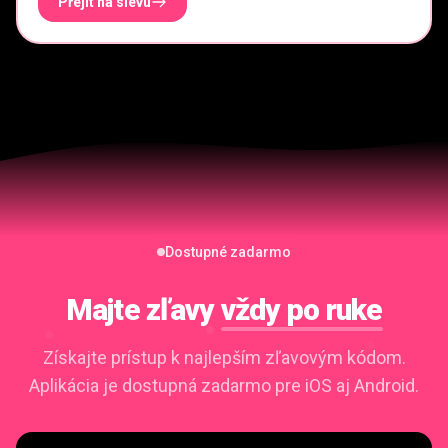
Přejít na slevu
Dostupné zadarmo
Majte zľavy
vždy po ruke
Získajte prístup k najlepším zľavovým kódom.
Aplikácia je dostupná zadarmo pre iOS aj Android.