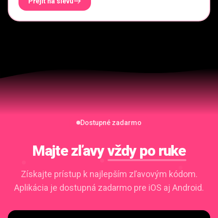
Přejít na slevu
Dostupné zadarmo
Majte zľavy
vždy po ruke
Získajte prístup k najlepším zľavovým kódom.
Aplikácia je dostupná zadarmo pre iOS aj Android.