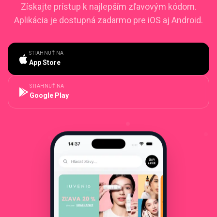
Získajte prístup k najlepším zľavovým kódom.
Aplikácia je dostupná zadarmo pre iOS aj Android.
STIAHNUŤ NA
App Store
STIAHNUŤ NA
Google Play