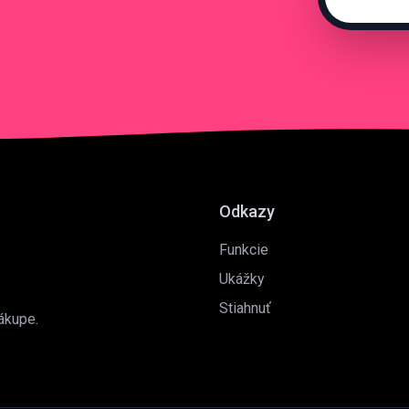
Odkazy
Funkcie
Ukážky
Stiahnuť
ákupe.