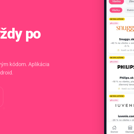
vždy po
ovým kódom. Aplikácia
droid.