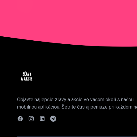
Objavte najlepšie zľavy a akcie vo vašom okolí s našou
mobilnou aplikáciou. Šetrite čas aj peniaze pri každom n