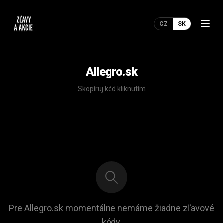
CZ
SK
Allegro.sk
Skopíruj kód kliknutím
Pre Allegro.sk momentálne nemáme žiadne zľavové
kódy.