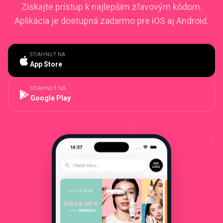
Získajte prístup k najlepším zľavovým kódom.
Aplikácia je dostupná zadarmo pre iOS aj Android.
STIAHNUŤ NA
App Store
STIAHNUŤ NA
Google Play